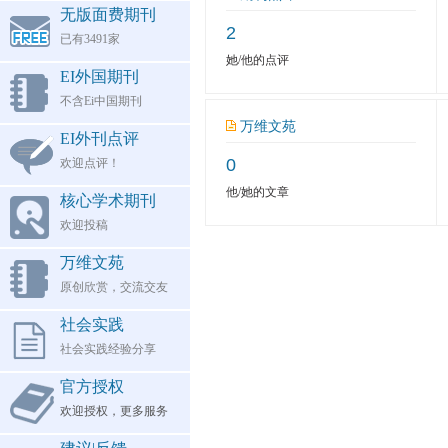
无版面费期刊
2
已有3491家
她/他的点评
EI外国期刊
不含Ei中国期刊
万维文苑
EI外刊点评
0
欢迎点评！
他/她的文章
核心学术期刊
欢迎投稿
万维文苑
原创欣赏，交流交友
社会实践
社会实践经验分享
官方授权
欢迎授权，更多服务