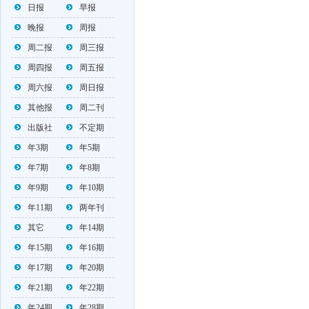
日报
早报
晚报
周报
周二报
周三报
周四报
周五报
周六报
周日报
其他报
周二刊
出版社
不定期
年3期
年5期
年7期
年8期
年9期
年10期
年11期
两年刊
其它
年14期
年15期
年16期
年17期
年20期
年21期
年22期
年24期
年28期