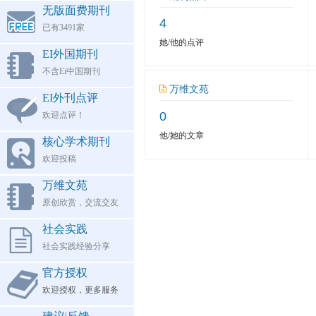
无版面费期刊
4
已有3491家
她/他的点评
EI外国期刊
不含Ei中国期刊
万维文苑
EI外刊点评
0
欢迎点评！
他/她的文章
核心学术期刊
欢迎投稿
万维文苑
原创欣赏，交流交友
社会实践
社会实践经验分享
官方授权
欢迎授权，更多服务