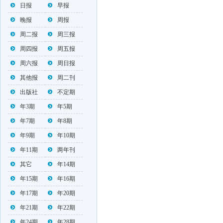
日报
早报
晚报
周报
周二报
周三报
周四报
周五报
周六报
周日报
其他报
周二刊
出版社
不定期
年3期
年5期
年7期
年8期
年9期
年10期
年11期
两年刊
其它
年14期
年15期
年16期
年17期
年20期
年21期
年22期
年24期
年28期