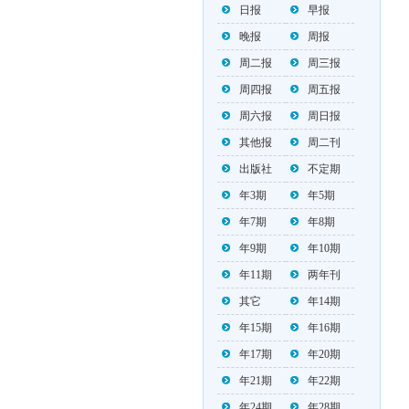
日报
早报
晚报
周报
周二报
周三报
周四报
周五报
周六报
周日报
其他报
周二刊
出版社
不定期
年3期
年5期
年7期
年8期
年9期
年10期
年11期
两年刊
其它
年14期
年15期
年16期
年17期
年20期
年21期
年22期
年24期
年28期