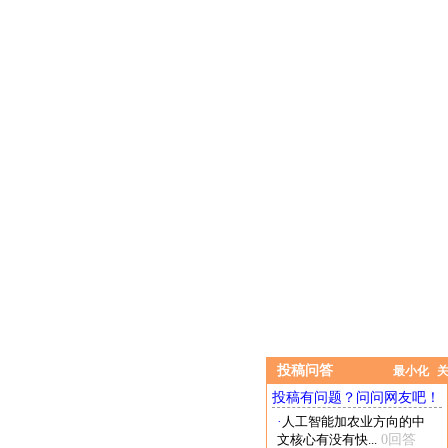
投稿问答
最小化
投稿有问题？问问网友吧！
·
人工智能加农业方向的中
文核心有没有快...
0回答