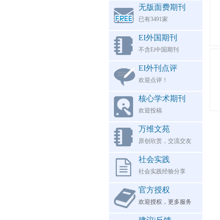
无版面费期刊
已有3491家
EI外国期刊
不含Ei中国期刊
EI外刊点评
欢迎点评！
核心学术期刊
欢迎投稿
万维文苑
原创欣赏，交流交友
社会实践
社会实践经验分享
官方授权
欢迎授权，更多服务