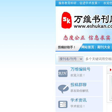
服务教育科研，促进学术发展！
欢迎
投稿好助手！
网站首页
|
期刊大全
万维编辑号
欢迎入驻！
投稿群聊
群友助你解忧
学术资讯
学术前沿！