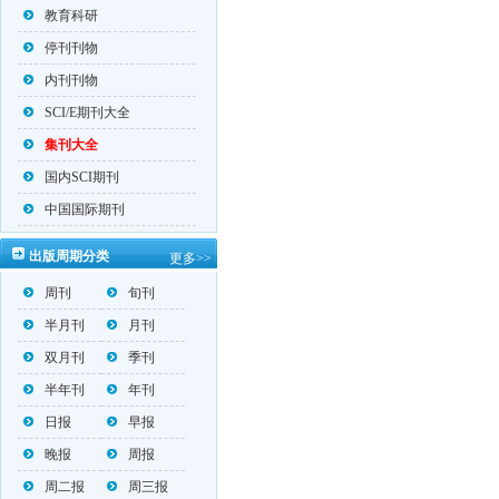
教育科研
停刊刊物
内刊刊物
SCI/E期刊大全
集刊大全
国内SCI期刊
中国国际期刊
出版周期分类
更多>>
周刊
旬刊
半月刊
月刊
双月刊
季刊
半年刊
年刊
日报
早报
晚报
周报
周二报
周三报