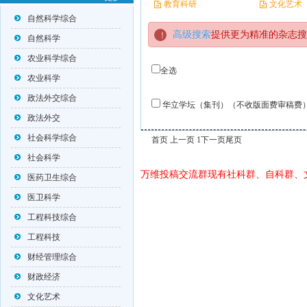
教育科研
文化艺术
自然科学综合
高级搜索
提供更为精准的杂志搜
自然科学
农业科学综合
全选
农业科学
政法外交综合
华立学坛（集刊）（不收版面费审稿费
政法外交
社会科学综合
首页 上一页 1
下一页
尾页
社会科学
万维投稿交流群现有社科群、自科群、
医药卫生综合
医卫科学
工程科技综合
工程科技
财经管理综合
财政经济
文化艺术