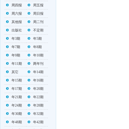
周四报
周五报
周六报
周日报
其他报
周二刊
出版社
不定期
年3期
年5期
年7期
年8期
年9期
年10期
年11期
两年刊
其它
年14期
年15期
年16期
年17期
年20期
年21期
年22期
年24期
年28期
年30期
年32期
年48期
年42期