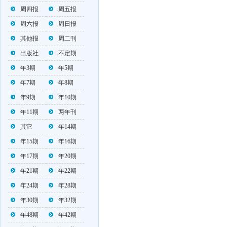
周四报
周五报
周六报
周日报
其他报
周二刊
出版社
不定期
年3期
年5期
年7期
年8期
年9期
年10期
年11期
两年刊
其它
年14期
年15期
年16期
年17期
年20期
年21期
年22期
年24期
年28期
年30期
年32期
年48期
年42期