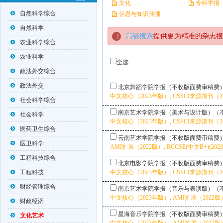
文化
专科学报
自然科学综合
信息与知识传播
自然科学
高级搜索
提供更为精准的杂志搜
农业科学综合
农业科学
全选
政法外交综合
政法外交
北京舞蹈学院学报（不收版面费审稿费
中文核心（2023年版）, CSSCI来源期刊（2025
社会科学综合
南京艺术学院学报（美术与设计版）（
社会科学
中文核心（2023年版）, CSSCI来源期刊（2025
医药卫生综合
云南艺术学院学报（不收版面费审稿费
医卫科学
AMI扩展（2022版）, RCCSE(中文B+)(202
工程科技综合
北京电影学院学报（不收版面费审稿费
工程科技
中文核心（2023年版）, CSSCI来源期刊（202
财经管理综合
南京艺术学院学报（音乐与表演版）（
中文核心（2023年版）, AMI扩展（2022版）,
财政经济
星海音乐学院学报（不收版面费审稿费
文化艺术