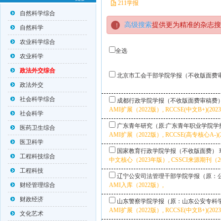
211学报
自然科学综合
高级搜索
提供更为精准的杂志搜
自然科学
农业科学综合
全选
农业科学
政法外交综合
北京市工会干部学院学报（不收版面费
政法外交
社会科学综合
成都行政学院学报（不收版面费审稿费
AMI扩展（2022版）, RCCSE(中文B+)(202
社会科学
广东青年研究（原:广东青年职业学院学
医药卫生综合
AMI扩展（2022版）, RCCSE(高专核心A-)(
医卫科学
国家教育行政学院学报（不收版面费）
工程科技综合
中文核心（2023年版）, CSSCI来源期刊（202
工程科技
辽宁公安司法管理干部学院学报（原：
财经管理综合
AMI入库（2022版）,
财政经济
山东警察学院学报（原：山东公安专科
AMI扩展（2022版）, RCCSE(中文B+)(202
文化艺术