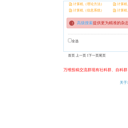
计算机（理论方法）
计算机
计算机（信息系统）
计算机
高级搜索
提供更为精准的杂
全选
首页 上一页 1
下一页
尾页
万维投稿交流群现有社科群、自科群
关于