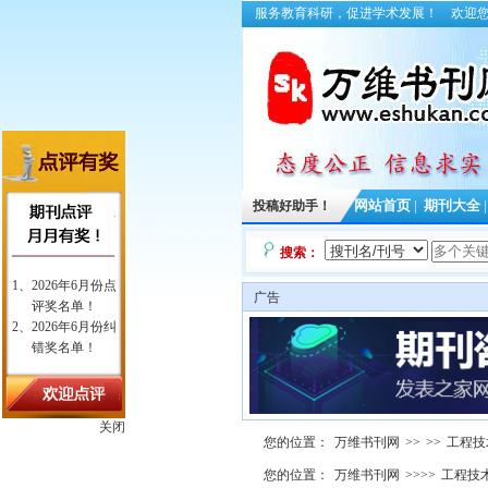
服务教育科研，促进学术发展！
欢迎
投稿好助手！
网站首页
|
期刊大全
搜索：
广告
关闭
您的位置：
万维书刊网
>>
>>
工程技
您的位置：
万维书刊网
>>>>
工程技