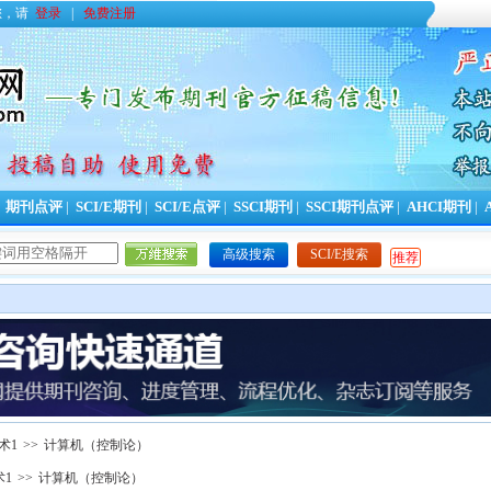
您，请
登录
|
免费注册
|
期刊点评
|
SCI/E期刊
|
SCI/E点评
|
SSCI期刊
|
SSCI期刊点评
|
AHCI期刊
|
高级搜索
SCI/E搜索
推荐
术1
>>
计算机（控制论）
术1
>>
计算机（控制论）