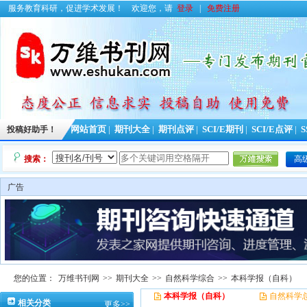
服务教育科研，促进学术发展！
欢迎您，请
登录
|
免费注册
投稿好助手！
网站首页
|
期刊大全
|
期刊点评
|
SCI/E期刊
|
SCI/E点评
|
S
搜索：
高
广告
您的位置：
万维书刊网
>>
期刊大全
>>
自然科学综合
>>
本科学报（自科）
本科学报（自科）
自然科学
相关分类
更多>>