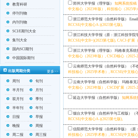
郑州大学学报（理学版）
知网系统投稿
教育科研
中文核心（2023年版）, 科技核心（2025学术卷
停刊刊物
浙江师范大学学报（自然科学版）
Emai
内刊刊物
RCCSE(中文核心A-)(2023第七版),
SCI/E期刊大全
浙江科技大学学报（原：浙江科技学院
集刊大全
RCCSE(中文B+)(2023第七版), CACJ-
国内SCI期刊
浙江大学学报（理学版）
玛格泰克系统
中文核心（2023年版）, CSCD核心（2025-2
中国国际期刊
云南师范大学学报（自然科学版）（不
出版周期分类
更多>>
科技核心（2025学术卷）, RCCSE(中文核心A-
周刊
旬刊
云南大学学报（自然科学版）
玛格泰克
中文核心（2023年版）, CSCD扩展（2025-2
半月刊
月刊
延边大学学报（自然科学版）
知网系统
双月刊
季刊
半年刊
年刊
烟台大学学报（自然科学与工程版）（
日报
早报
RCCSE(中文核心A-)(2023第七版),
晚报
周报
信阳师范大学学报（自然科学版）（原
周二报
周三报
科技核心（2025学术卷）, RCCSE(中文核心A