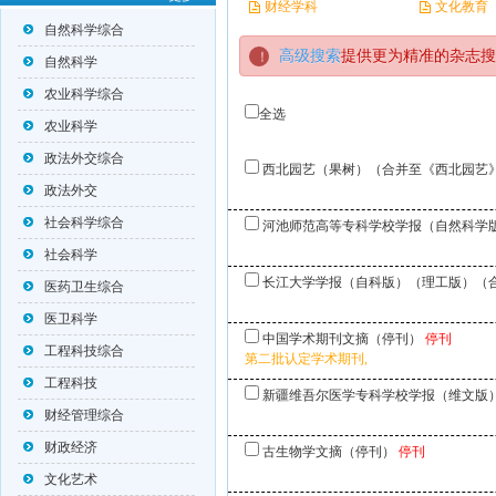
财经学科
文化教育
自然科学综合
高级搜索
提供更为精准的杂志搜
自然科学
农业科学综合
全选
农业科学
政法外交综合
西北园艺（果树）（合并至《西北园艺
政法外交
社会科学综合
河池师范高等专科学校学报（自然科学
社会科学
长江大学学报（自科版）（理工版）（
医药卫生综合
医卫科学
中国学术期刊文摘（停刊）
停刊
工程科技综合
第二批认定学术期刊,
工程科技
新疆维吾尔医学专科学校学报（维文版
财经管理综合
财政经济
古生物学文摘（停刊）
停刊
文化艺术