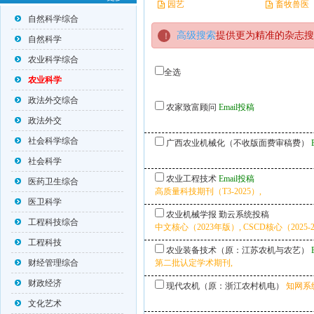
园艺
畜牧兽医
自然科学综合
高级搜索
提供更为精准的杂志搜
自然科学
农业科学综合
全选
农业科学
政法外交综合
农家致富顾问
Email投稿
政法外交
社会科学综合
广西农业机械化（不收版面费审稿费）
社会科学
农业工程技术
Email投稿
医药卫生综合
高质量科技期刊（T3-2025）,
医卫科学
农业机械学报
勤云系统投稿
工程科技综合
中文核心（2023年版）, CSCD核心（2025-2
工程科技
农业装备技术（原：江苏农机与农艺）
财经管理综合
第二批认定学术期刊,
财政经济
现代农机（原：浙江农村机电）
知网系
文化艺术