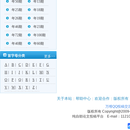
年50期
年13期
年25期
年18期
年26期
年19期
年46期
年23期
年72期
年100期
年40期
年60期
首字母分类
更多>>
A
|
B
|
C
|
D
|
E
|
F
|
G
H
|
I
|
J
|
K
|
L
|
M
|
N
O
|
P
|
Q
|
R
|
S
|
T
|
U
V
|
W
|
X
|
Y
|
Z
|
关于本站
|
帮助中心
|
欢迎合作
|
版权所有
万维QQ投稿交
版权所有
Copyright@2009
纯自助论文投稿平台 E-mail：1121090