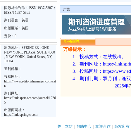
国际标准刊号：ISSN 1937-5387；
广告
EISSN 1937-5395
期刊语言：英语
出版区域：美国
定价：0
征稿信息
出版地址：SPRINGER , ONE
万维提示：
NEW YORK PLAZA, SUITE 4600
1
、投稿方式：在线投稿。
, NEW YORK, United States, NY,
10004
2
、期刊网址：
https://link.sp
期刊邮箱：
3
、投稿网址：
https://www.ed
投稿网址：
4
、期刊刊期：双月刊，逢双
https://www.editorialmanager.com/cat
2025
年
7
r/
期刊网址：
https://link.springer.com/journal/1226
5
出版商网址：
https://link.springer.com
关于本站
|
帮助中心
|
欢迎合作
|
版权所有