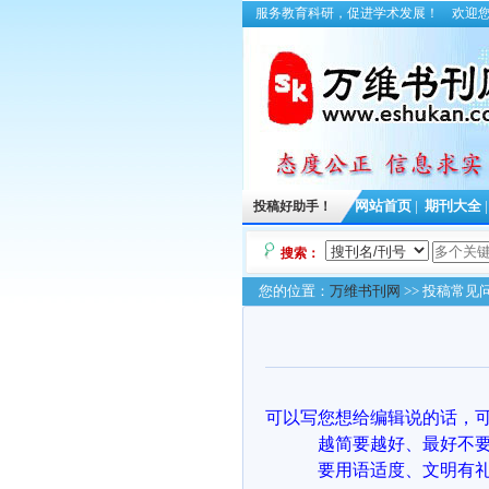
服务教育科研，促进学术发展！
欢迎
投稿好助手！
网站首页
|
期刊大全
搜索：
您的位置：
万维书刊网
>> 投稿常见
可以写您想给编辑说的话，
越简要越好、最好不
要用语适度、文明有