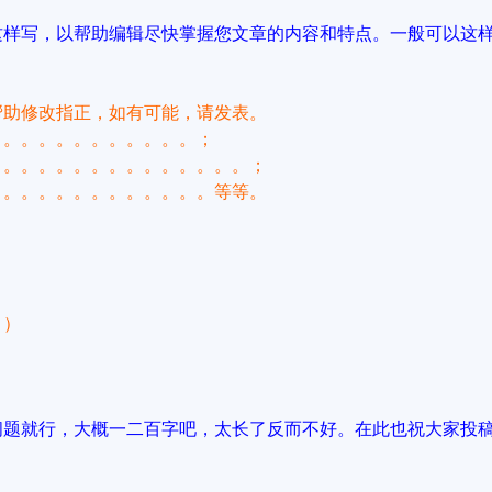
这样写，
以帮助编辑尽快掌握您文章的内容和特点。一般可以这
帮助修改指正，如有可能，请发表。
。。。。。。。。。。。。；
。。。。。。。。。。。。。。。；
。。。。。。。。。。。。。等等。
！）
问题就行，大概一二百字吧，太长了反而不好。在此也祝大家投