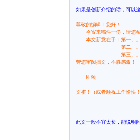
如果是创新介绍的话，可以
尊敬的编辑：您好！
今寄来稿件一份，请您
本文新意在于：第一、
第二、
第三、
劳您审阅拙文，不胜感激！
即颂
文祺！（或者顺祝工作愉快
此文一般不宜太长，能说明