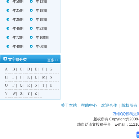
年50期
年13期
年25期
年18期
年26期
年19期
年46期
年23期
年72期
年100期
年40期
年60期
首字母分类
更多>>
A
|
B
|
C
|
D
|
E
|
F
|
G
H
|
I
|
J
|
K
|
L
|
M
|
N
O
|
P
|
Q
|
R
|
S
|
T
|
U
V
|
W
|
X
|
Y
|
Z
|
关于本站
|
帮助中心
|
欢迎合作
|
版权所有
万维QQ投稿交
版权所有
Copyright@2009
纯自助论文投稿平台 E-mail：1121090