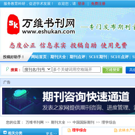
服务教育科研，促进学术发展！
欢迎您，请
登录
|
免费注册
投稿好助手！
网站首页
|
期刊大全
|
期刊点评
|
SCI/E期刊
|
SCI/E点评
|
S
搜索：
高
广告
您的位置：
万维书刊网
>>
期刊大全
>>
中国国际期刊
>>
理学综合
理学综合
农林水产
相关分类
更多>>