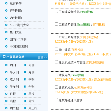
教育科研
科技核心（2025学术卷）, RCCSE(中文B+)(
停刊刊物
工程建设标准化
Email投稿
内刊刊物
工程造价管理
Email投稿
；
官网投稿
SCI/E期刊大全
集刊大全
广东土木与建筑
知网系统投稿
国内SCI期刊
RCCSE(中文B+)(2023第七版),
中国国际期刊
华中建筑
官网投稿
RCCSE(中文B+)(2023第七版), CACJ-
出版周期分类
更多>>
建设机械技术与管理
知网系统投稿
周刊
旬刊
半月刊
月刊
建筑电气
Email投稿
双月刊
季刊
RCCSE(中文B+)(2023第七版), 高质量科技期
半年刊
年刊
建筑机械化
知网系统投稿
CACJ-扩展（武大应用型评价2025版）,
日报
早报
建筑热能通风空调
晚报
周报
周二报
周三报