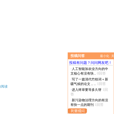
投稿问答
最小化
投稿有问题？问问网友吧！
·
人工智能加农业方向的中
文核心有没有快...
0回答
·
写了一篇清代竹枝词＋新
疆气候的论文，...
1回答
放阅读
·
进入终审要等多久呀
1回
答
·
新污染物治理方向的有没
有快一点的期刊
1回答