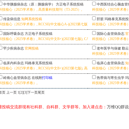
中华胰腺病杂志（原：胰腺病学）
方正电子系统投稿
中西医结合心脑血管
科技核心（2025学术卷）, 高质量科技期刊（T3-2025）,
科技核心（2025学术卷）, 
传染病信息
知网系统投稿
肝脏
玛格泰克系统投
科技核心（2025学术卷）, RCCSE(中文核心A-)(2023第七版), 高质量科技期刊（T3-202
科技核心（2025学术卷）,
国际呼吸杂志
方正电子系统投稿
国际心血管病杂志
官
科技核心（2025学术卷）, RCCSE(中文B+)(2023第七版), CACJ-扩展（武大应用型评价2
科技核心（2025学术卷）, 
罕少疾病杂志
官网投稿
老年医学与保健
勤云
科技核心（2025学术卷）, 
临床内科杂志
玛格泰克系统投稿
临床心血管病杂志
知
科技核心（2025学术卷）, RCCSE(中文B+)(2023第七版), 高质量科技期刊（T2-2025）,
科技核心（2025学术卷）, 
岭南心血管病杂志
在线附
打印稿
热带病与寄生虫学
玛
科技核心（2025学术卷）,
科技核心（2025学术卷）
首页 上一页 1
[2]
[3]
下一页
尾页
维投稿交流群现有社科群、自科群、文学群等。加入请点击：
万维QQ群