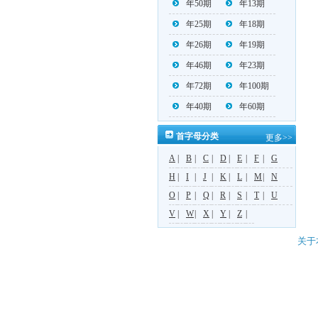
年50期
年13期
年25期
年18期
年26期
年19期
年46期
年23期
年72期
年100期
年40期
年60期
首字母分类
更多>>
A
|
B
|
C
|
D
|
E
|
F
|
G
H
|
I
|
J
|
K
|
L
|
M
|
N
O
|
P
|
Q
|
R
|
S
|
T
|
U
V
|
W
|
X
|
Y
|
Z
|
关于