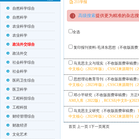
211学报
自然科学综合
高级搜索
提供更为精准的杂志搜
自然科学
农业科学综合
全选
农业科学
政法外交综合
复印报刊资料-毛泽东思想（不收版面费
政法外交
社会科学综合
马克思主义与现实（不收版面费审稿费
中文核心（2023年版）, CSSCI来源期刊（20
社会科学
思想理论教育导刊（不收版面费审稿费
医药卫生综合
中文核心（2023年版）, CSSCI来源期刊（20
医卫科学
邓小平研究（不收版面费审稿费）
方正
工程科技综合
AMI入库（2022版）, RCCSE(中文B+)(2
工程科技
马克思主义研究（不收版面费审稿费）
财经管理综合
中文核心（2023年版）, CSSCI来源期刊（20
财政经济
首页 上一页 1
下一页
尾页
文化艺术