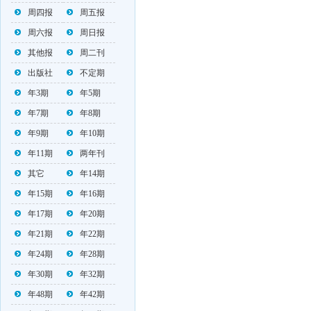
周四报
周五报
周六报
周日报
其他报
周二刊
出版社
不定期
年3期
年5期
年7期
年8期
年9期
年10期
年11期
两年刊
其它
年14期
年15期
年16期
年17期
年20期
年21期
年22期
年24期
年28期
年30期
年32期
年48期
年42期