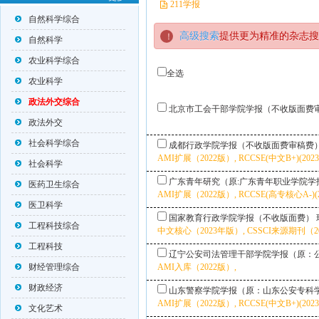
211学报
自然科学综合
高级搜索
提供更为精准的杂志搜
自然科学
农业科学综合
全选
农业科学
政法外交综合
北京市工会干部学院学报（不收版面费
政法外交
社会科学综合
成都行政学院学报（不收版面费审稿费
AMI扩展（2022版）, RCCSE(中文B+)(202
社会科学
广东青年研究（原:广东青年职业学院学
医药卫生综合
AMI扩展（2022版）, RCCSE(高专核心A-)(
医卫科学
国家教育行政学院学报（不收版面费）
工程科技综合
中文核心（2023年版）, CSSCI来源期刊（202
工程科技
辽宁公安司法管理干部学院学报（原：
财经管理综合
AMI入库（2022版）,
财政经济
山东警察学院学报（原：山东公安专科
AMI扩展（2022版）, RCCSE(中文B+)(202
文化艺术