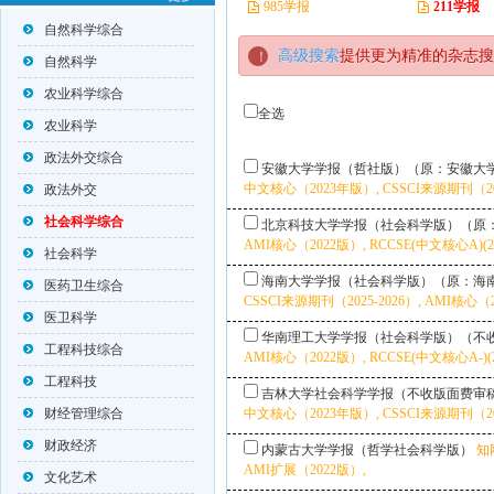
985学报
211学报
自然科学综合
高级搜索
提供更为精准的杂志搜
自然科学
农业科学综合
全选
农业科学
政法外交综合
安徽大学学报（哲社版）（原：安徽大
中文核心（2023年版）, CSSCI来源期刊（2025
政法外交
社会科学综合
北京科技大学学报（社会科学版）（原
AMI核心（2022版）, RCCSE(中文核心A)(2
社会科学
海南大学学报（社会科学版）（原：海
医药卫生综合
CSSCI来源期刊（2025-2026）, AMI核心（2
医卫科学
华南理工大学学报（社会科学版）（不
工程科技综合
AMI核心（2022版）, RCCSE(中文核心A-)(
工程科技
吉林大学社会科学学报（不收版面费审
财经管理综合
中文核心（2023年版）, CSSCI来源期刊（20
财政经济
内蒙古大学学报（哲学社会科学版）
知
AMI扩展（2022版）,
文化艺术