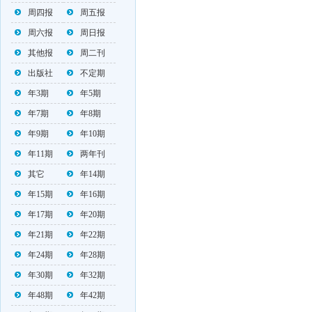
周四报
周五报
周六报
周日报
其他报
周二刊
出版社
不定期
年3期
年5期
年7期
年8期
年9期
年10期
年11期
两年刊
其它
年14期
年15期
年16期
年17期
年20期
年21期
年22期
年24期
年28期
年30期
年32期
年48期
年42期