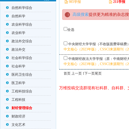
985学报
211学报
自然科学综合
高级搜索
提供更为精准的杂志搜
自然科学
农业科学综合
全选
农业科学
政法外交综合
中央财经大学学报（不收版面费审稿费
中文核心（2023年版）, CSSCI来源期刊（202
政法外交
社会科学综合
中南财经政法大学学报（原：中南财经
中文核心（2023年版）, CSSCI来源期刊（202
社会科学
首页 上一页 1
下一页
尾页
医药卫生综合
医卫科学
万维投稿交流群现有社科群、自科群、
工程科技综合
工程科技
财经管理综合
财政经济
文化艺术