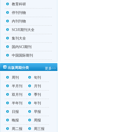
教育科研
停刊刊物
内刊刊物
SCI/E期刊大全
集刊大全
国内SCI期刊
中国国际期刊
出版周期分类
更多>>
周刊
旬刊
半月刊
月刊
双月刊
季刊
半年刊
年刊
日报
早报
晚报
周报
周二报
周三报