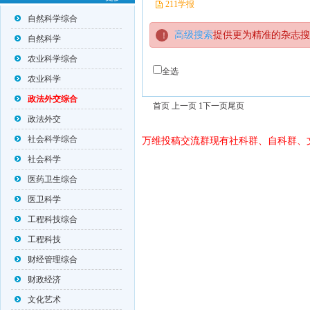
211学报
自然科学综合
高级搜索
提供更为精准的杂志搜
自然科学
农业科学综合
全选
农业科学
政法外交综合
首页 上一页 1
下一页
尾页
政法外交
社会科学综合
万维投稿交流群现有社科群、自科群、
社会科学
医药卫生综合
医卫科学
工程科技综合
工程科技
财经管理综合
财政经济
文化艺术