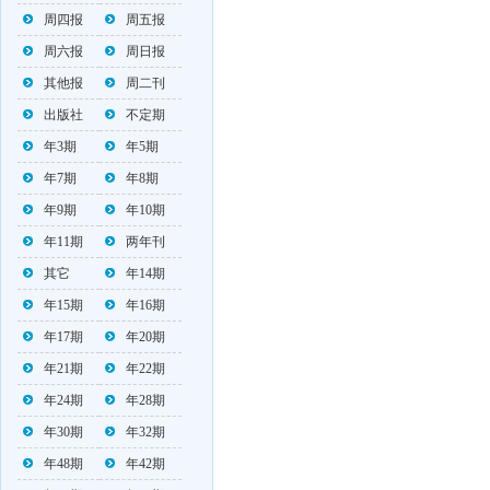
周四报
周五报
周六报
周日报
其他报
周二刊
出版社
不定期
年3期
年5期
年7期
年8期
年9期
年10期
年11期
两年刊
其它
年14期
年15期
年16期
年17期
年20期
年21期
年22期
年24期
年28期
年30期
年32期
年48期
年42期