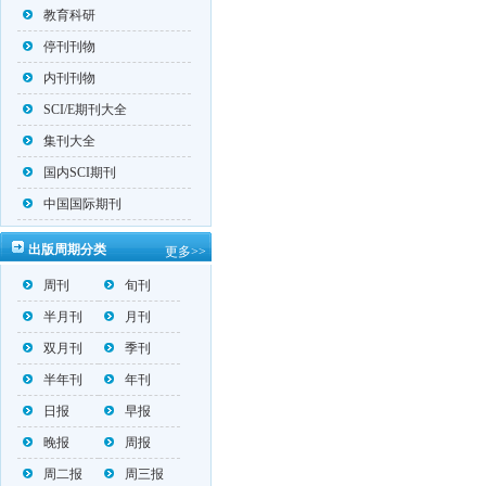
教育科研
停刊刊物
内刊刊物
SCI/E期刊大全
集刊大全
国内SCI期刊
中国国际期刊
出版周期分类
更多>>
周刊
旬刊
半月刊
月刊
双月刊
季刊
半年刊
年刊
日报
早报
晚报
周报
周二报
周三报