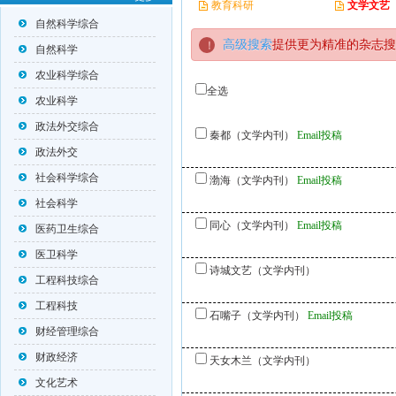
教育科研
文学文艺
自然科学综合
高级搜索
提供更为精准的杂志搜
自然科学
农业科学综合
全选
农业科学
政法外交综合
秦都（文学内刊）
Email投稿
政法外交
社会科学综合
渤海（文学内刊）
Email投稿
社会科学
同心（文学内刊）
Email投稿
医药卫生综合
医卫科学
诗城文艺（文学内刊）
工程科技综合
工程科技
石嘴子（文学内刊）
Email投稿
财经管理综合
财政经济
天女木兰（文学内刊）
文化艺术