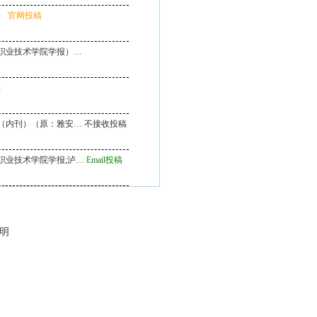
）
官网投稿
职业技术学院学报）…
）
（内刊）（原：雅安…
不接收投稿
职业技术学院学报;泸…
Email投稿
说明