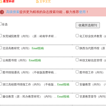
教育科研
文学文艺
高级搜索
提供更为精准的杂志搜索功能，极力推荐
使用
！
全选
东莞城院教育（内刊）（原：岭南学术研…
化工职业技术教育（
北语高教研究（内刊）
Email投稿
陕西当代图书馆（原
云南图书馆（内刊）
Email投稿
科技文献信息管理（
图书情报通讯（内刊）（不收版面费审稿…
图书馆工作（内刊）
浙江高校图书情报工作（内刊）（不收版…
Email投稿
安徽教育（内刊）（
藤信教育（原：民办教育研究）（内刊）…
Email投稿
甘肃教育督导（内刊