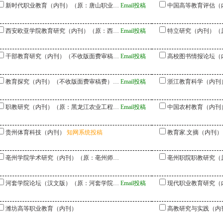
新时代职业教育（内刊）（原：唐山职业…
Email投稿
中国高等教育评估（
西安欧亚学院教育研究（内刊）（原：西…
Email投稿
特立研究（内刊）（
干部教育研究（内刊）（不收版面费审稿…
Email投稿
高校图书情报论坛（
教育探究（内刊）（不收版面费审稿费）…
Email投稿
浙江教育科学（内刊
职教研究（内刊）（原：黑龙江农业工程…
Email投稿
中国农村教育（内刊
贵州体育科技（内刊）
知网系统投稿
教育家.文摘（内刊）
亳州学院学术研究（内刊）（原：亳州师…
亳州职院职教研究（
河套学院论坛（汉文版）（原：河套学院…
Email投稿
现代职业教育研究（
潍坊高等职业教育（内刊）
高教研究与实践（内