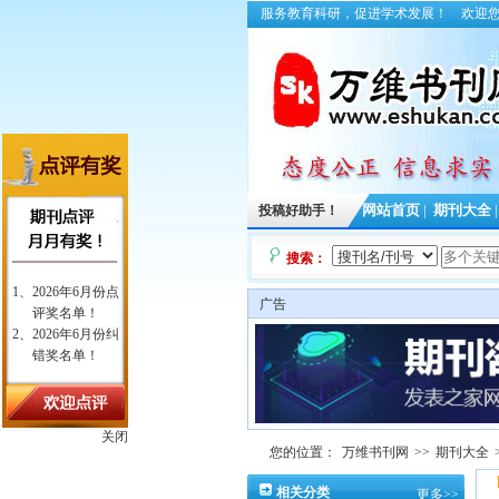
服务教育科研，促进学术发展！
欢迎
投稿好助手！
网站首页
|
期刊大全
搜索：
广告
关闭
您的位置：
万维书刊网
>>
期刊大全
相关分类
更多>>