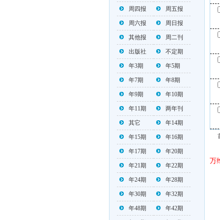
周四报
周五报
周六报
周日报
其他报
周二刊
出版社
不定期
年3期
年5期
年7期
年8期
年9期
年10期
年11期
两年刊
其它
年14期
年15期
年16期
年17期
年20期
万
年21期
年22期
年24期
年28期
年30期
年32期
年48期
年42期