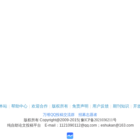
本站
|
帮助中心
|
欢迎合作
|
版权所有
|
免责声明
|
用户反馈
|
期刊知识
|
开
万维QQ投稿交流群
招募志愿者
版权所有
Copyright@2009-2015
|
豫ICP备2021036211号
纯自助论文投稿平台 E-mail：1121090112@qq.com；eshukan@163.com