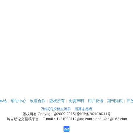
本站
|
帮助中心
|
欢迎合作
|
版权所有
|
免责声明
|
用户反馈
|
期刊知识
|
开
万维QQ投稿交流群
招募志愿者
版权所有
Copyright@2009-2015
|
豫ICP备2021036211号
纯自助论文投稿平台 E-mail：1121090112@qq.com；eshukan@163.com