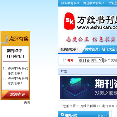
服务教育科研，促进学术发展！
欢迎
投稿好助手！
网站首页
|
期刊大全
搜索：
广告
关闭
您的位置：
万维书刊网
>>
期刊大全
相关分类
更多>>