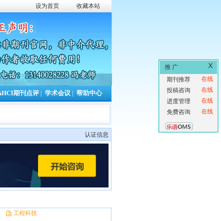
设为首页
收藏本站
X
推 广
在线
期刊推荐
在线
投稿咨询
AHCI期刊点评
|
学术会议
|
帮助中心
在线
进度管理
在线
免费咨询
认证信息
工程科技