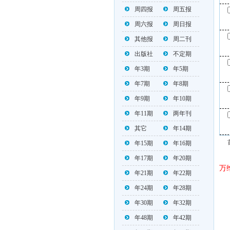
周四报
周五报
周六报
周日报
其他报
周二刊
出版社
不定期
年3期
年5期
年7期
年8期
年9期
年10期
年11期
两年刊
其它
年14期
年15期
年16期
年17期
年20期
万
年21期
年22期
年24期
年28期
年30期
年32期
年48期
年42期