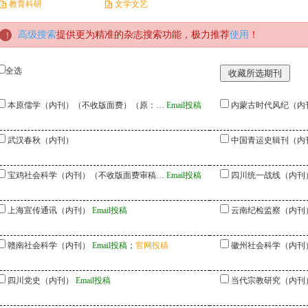
教育科研
文学文艺
高级搜索
提供更为精准的杂志搜索功能，极力推荐
使用
！
全选
本原儒学（内刊）（不收版面费）（原：…
Email投稿
内蒙古时代风纪（内
武汉春秋（内刊）
中国青运史辑刊（内
宝鸡社会科学（内刊）（不收版面费审稿…
Email投稿
四川统一战线（内刊
上海宣传通讯（内刊）
Email投稿
云南纪检监察（内刊
赣南社会科学（内刊）
Email投稿
；
官网投稿
徽州社会科学（内刊
四川党史（内刊）
Email投稿
当代宗教研究（内刊