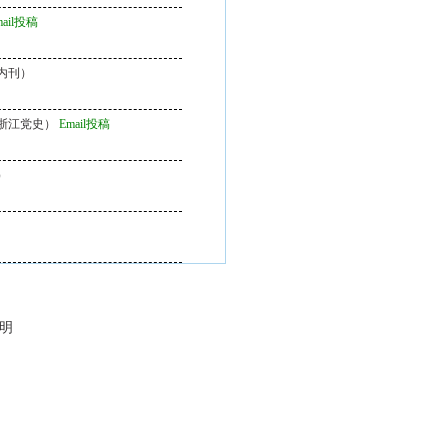
mail投稿
内刊）
浙江党史）
Email投稿
）
说明