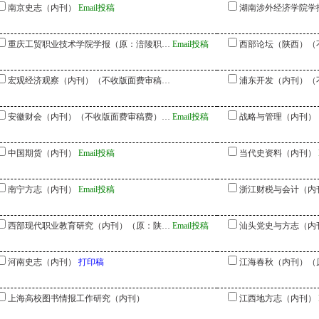
南京史志（内刊）
Email投稿
湖南涉外经济学院学
重庆工贸职业技术学院学报（原：涪陵职…
Email投稿
西部论坛（陕西）（
宏观经济观察（内刊）（不收版面费审稿…
浦东开发（内刊）（
安徽财会（内刊）（不收版面费审稿费）…
Email投稿
战略与管理（内刊）
中国期货（内刊）
Email投稿
当代史资料（内刊）
南宁方志（内刊）
Email投稿
浙江财税与会计（内
西部现代职业教育研究（内刊）（原：陕…
Email投稿
汕头党史与方志（内
河南史志（内刊）
打印稿
江海春秋（内刊）（
上海高校图书情报工作研究（内刊）
江西地方志（内刊）