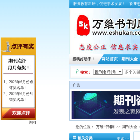
服务教育科研，促进学术发展！
欢迎
投稿好助手！
网站首页
|
期刊大全
搜索：
广告
关闭
您的位置：
万维书刊网
>>
期刊大全
相关分类
更多>>