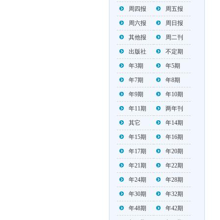
周四报
周五报
周六报
周日报
其他报
周二刊
出版社
不定期
年3期
年5期
年7期
年8期
年9期
年10期
年11期
两年刊
其它
年14期
年15期
年16期
年17期
年20期
年21期
年22期
年24期
年28期
年30期
年32期
年48期
年42期