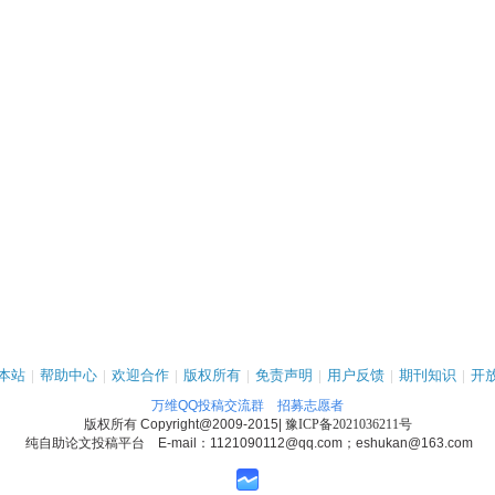
本站
|
帮助中心
|
欢迎合作
|
版权所有
|
免责声明
|
用户反馈
|
期刊知识
|
开
万维QQ投稿交流群
招募志愿者
版权所有
Copyright@2009-2015
|
豫ICP备2021036211号
纯自助论文投稿平台 E-mail：1121090112@qq.com；eshukan@163.com