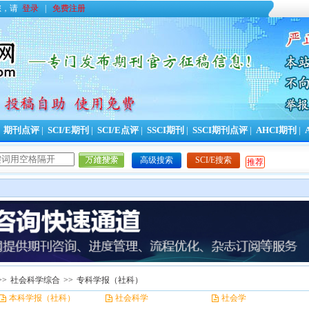
您，请
登录
|
免费注册
|
期刊点评
|
SCI/E期刊
|
SCI/E点评
|
SSCI期刊
|
SSCI期刊点评
|
AHCI期刊
|
高级搜索
SCI/E搜索
推荐
>>
社会科学综合
>>
专科学报（社科）
本科学报（社科）
社会科学
社会学