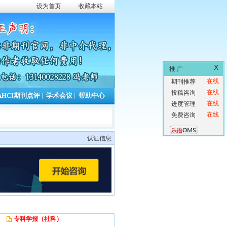
设为首页
收藏本站
X
推 广
在线
期刊推荐
在线
投稿咨询
AHCI期刊点评
|
学术会议
|
帮助中心
在线
进度管理
在线
免费咨询
认证信息
专科学报（社科）