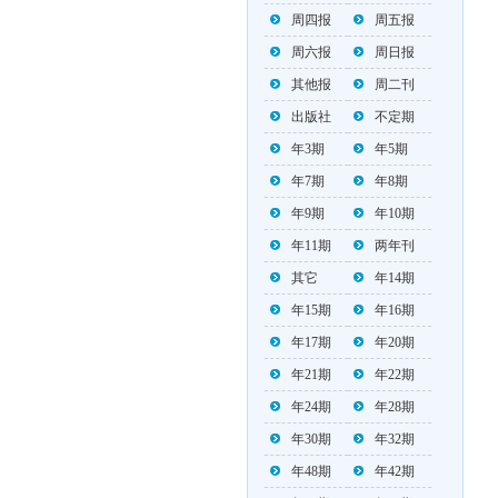
周四报
周五报
周六报
周日报
其他报
周二刊
出版社
不定期
年3期
年5期
年7期
年8期
年9期
年10期
年11期
两年刊
其它
年14期
年15期
年16期
年17期
年20期
年21期
年22期
年24期
年28期
年30期
年32期
年48期
年42期