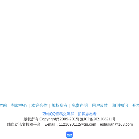
本站
|
帮助中心
|
欢迎合作
|
版权所有
|
免责声明
|
用户反馈
|
期刊知识
|
开
万维QQ投稿交流群
招募志愿者
版权所有
Copyright@2009-2015
|
豫ICP备2021036211号
纯自助论文投稿平台 E-mail：1121090112@qq.com；eshukan@163.com