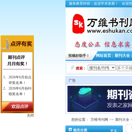
服务教育科研，促进学术发展！
欢迎
投稿好助手！
网站首页
|
期刊大全
搜索：
广告
关闭
您的位置：
万维书刊网
>>
期刊大全
相关分类
更多>>