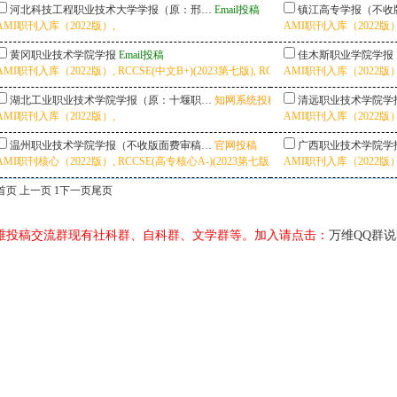
河北科技工程职业技术大学学报（原：邢…
Email投稿
镇江高专学报（不收
AMI职刊入库（2022版）,
AMI职刊入库（2022版）
黄冈职业技术学院学报
Email投稿
佳木斯职业学院学报
AMI职刊入库（2022版）, RCCSE(中文B+)(2023第七版), RCCSE(高专核心A-)(20
AMI职刊入库（2022版）, 
湖北工业职业技术学院学报（原：十堰职…
知网系统投稿
清远职业技术学院学
AMI职刊入库（2022版）,
AMI职刊入库（2022版）, 
温州职业技术学院学报（不收版面费审稿…
官网投稿
广西职业技术学院学
AMI职刊核心（2022版）, RCCSE(高专核心A-)(2023第七版),
AMI职刊入库（2022版）,
首页 上一页 1
下一页
尾页
维投稿交流群现有社科群、自科群、文学群等。加入请点击：
万维QQ群