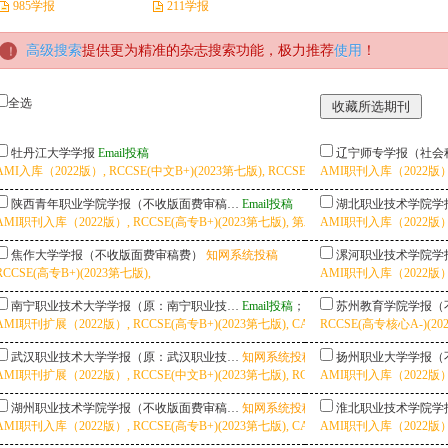
985学报
211学报
高级搜索
提供更为精准的杂志搜索功能，极力推荐
使用
！
全选
牡丹江大学学报
Email投稿
辽宁师专学报（社会
AMI入库（2022版）, RCCSE(中文B+)(2023第七版), RCCSE(高专核心A)(2023第七版),
AMI职刊入库（2022版）
陕西青年职业学院学报（不收版面费审稿…
Email投稿
湖北职业技术学院学
AMI职刊入库（2022版）, RCCSE(高专B+)(2023第七版), 第二批认定学术期刊,
AMI职刊入库（2022版）
焦作大学学报（不收版面费审稿费）
知网系统投稿
漯河职业技术学院学
RCCSE(高专B+)(2023第七版),
AMI职刊入库（2022版）,
南宁职业技术大学学报（原：南宁职业技…
Email投稿
；
知网系统投稿
苏州教育学院学报（
AMI职刊扩展（2022版）, RCCSE(高专B+)(2023第七版), CACJ-权威（武大应用型评
RCCSE(高专核心A-)(20
武汉职业技术大学学报（原：武汉职业技…
知网系统投稿
扬州职业大学学报（
AMI职刊扩展（2022版）, RCCSE(中文B+)(2023第七版), RCCSE(高专核心A)(20
AMI职刊入库（2022版）, 
湖州职业技术学院学报（不收版面费审稿…
知网系统投稿
淮北职业技术学院学
AMI职刊入库（2022版）, RCCSE(高专B+)(2023第七版), CACJ-扩展（武大应用型评
AMI职刊入库（2022版）, 