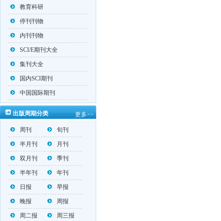
教育科研
停刊刊物
内刊刊物
SCI/E期刊大全
集刊大全
国内SCI期刊
中国国际期刊
出版周期分类
更多>>
周刊
旬刊
半月刊
月刊
双月刊
季刊
半年刊
年刊
日报
早报
晚报
周报
周二报
周三报