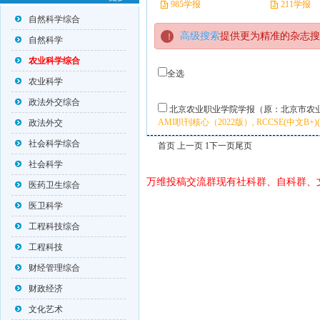
985学报
211学报
自然科学综合
高级搜索
提供更为精准的杂志搜
自然科学
农业科学综合
全选
农业科学
政法外交综合
北京农业职业学院学报（原：北京市农
AMI职刊核心（2022版）, RCCSE(中文B+)
政法外交
社会科学综合
首页 上一页 1
下一页
尾页
社会科学
万维投稿交流群现有社科群、自科群、
医药卫生综合
医卫科学
工程科技综合
工程科技
财经管理综合
财政经济
文化艺术