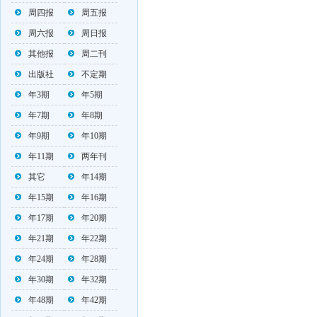
周四报
周五报
周六报
周日报
其他报
周二刊
出版社
不定期
年3期
年5期
年7期
年8期
年9期
年10期
年11期
两年刊
其它
年14期
年15期
年16期
年17期
年20期
年21期
年22期
年24期
年28期
年30期
年32期
年48期
年42期