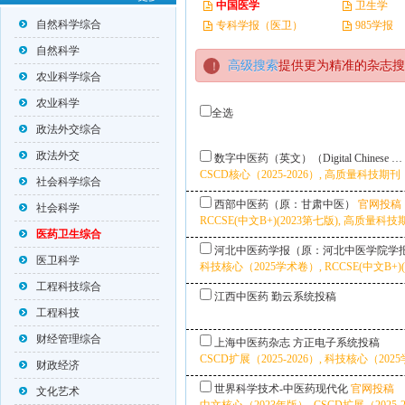
中国医学
卫生学
自然科学综合
专科学报（医卫）
985学报
自然科学
高级搜索
提供更为精准的杂志搜
农业科学综合
农业科学
全选
政法外交综合
政法外交
数字中医药（英文）（Digital Chinese …
CSCD核心（2025-2026）, 高质量科技期刊（T
社会科学综合
西部中医药（原：甘肃中医）
官网投稿
社会科学
RCCSE(中文B+)(2023第七版), 高质量科技期
医药卫生综合
河北中医药学报（原：河北中医学院学
医卫科学
科技核心（2025学术卷）, RCCSE(中文B+)
工程科技综合
江西中医药
勤云系统投稿
工程科技
财经管理综合
上海中医药杂志
方正电子系统投稿
CSCD扩展（2025-2026）, 科技核心（202
财政经济
世界科学技术-中医药现代化
官网投稿
文化艺术