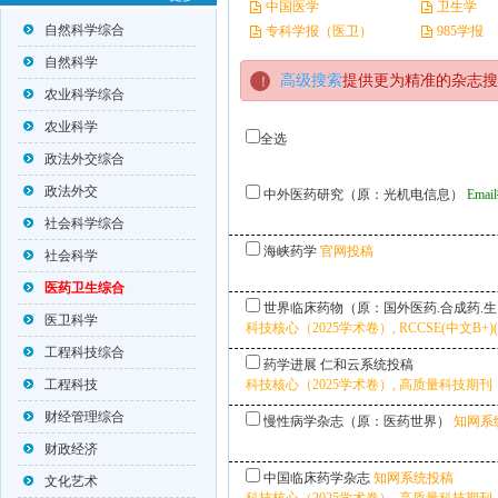
中国医学
卫生学
自然科学综合
专科学报（医卫）
985学报
自然科学
高级搜索
提供更为精准的杂志搜
农业科学综合
农业科学
全选
政法外交综合
政法外交
中外医药研究（原：光机电信息）
Ema
社会科学综合
海峡药学
官网投稿
社会科学
医药卫生综合
世界临床药物（原：国外医药.合成药.生
医卫科学
科技核心（2025学术卷）, RCCSE(中文B+)(
工程科技综合
药学进展
仁和云系统投稿
工程科技
科技核心（2025学术卷）, 高质量科技期刊（T3
财经管理综合
慢性病学杂志（原：医药世界）
知网系
财政经济
中国临床药学杂志
知网系统投稿
文化艺术