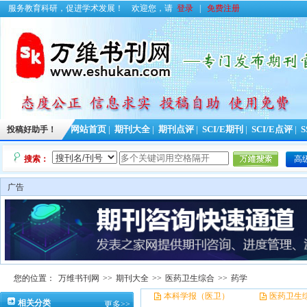
服务教育科研，促进学术发展！
欢迎您，请
登录
|
免费注册
投稿好助手！
网站首页
|
期刊大全
|
期刊点评
|
SCI/E期刊
|
SCI/E点评
|
S
搜索：
高
广告
您的位置：
万维书刊网
>>
期刊大全
>>
医药卫生综合
>>
药学
本科学报（医卫）
医药卫生
相关分类
更多>>