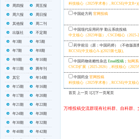
科技核心（2025学术卷）, RCCSE(中文B+)(
周四报
周五报
中国处方药
官网投稿
周六报
周日报
其他报
周二刊
中国现代应用药学
勤云系统投稿
出版社
不定期
中文核心（2023年版）, CSCD核心（2025-2
年3期
年5期
药学前沿（原：中国药师）（不收版面
年7期
年8期
RCCSE(中文核心A-)(2023第七版),
年9期
年10期
中国药物依赖性杂志
Email投稿
；
知网系
CSCD扩展（2025-2026）, 科技核心（202
年11期
两年刊
中国药业
官网投稿
其它
年14期
科技核心（2025学术卷）, RCCSE(中文核心A
年15期
年16期
首页 上一页 1
[2]
下一页
尾页
年17期
年20期
年21期
年22期
万维投稿交流群现有社科群、自科群、
年24期
年28期
年30期
年32期
年48期
年42期