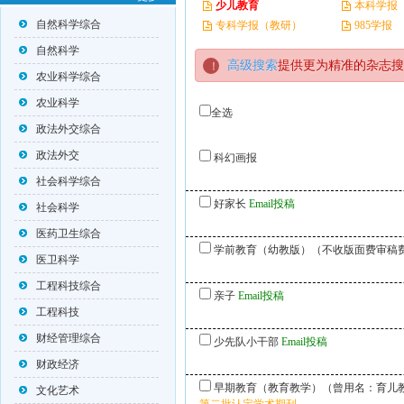
少儿教育
本科学报
自然科学综合
专科学报（教研）
985学报
自然科学
高级搜索
提供更为精准的杂志搜
农业科学综合
农业科学
全选
政法外交综合
政法外交
科幻画报
社会科学综合
好家长
Email投稿
社会科学
医药卫生综合
学前教育（幼教版）（不收版面费审稿
医卫科学
工程科技综合
亲子
Email投稿
工程科技
财经管理综合
少先队小干部
Email投稿
财政经济
早期教育（教育教学）（曾用名：育儿
文化艺术