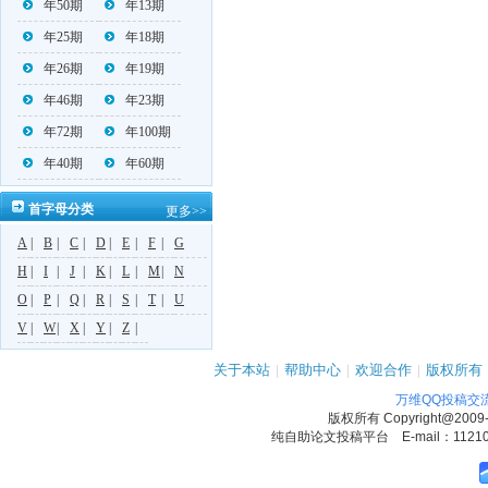
年50期
年13期
年25期
年18期
年26期
年19期
年46期
年23期
年72期
年100期
年40期
年60期
首字母分类
更多>>
A
|
B
|
C
|
D
|
E
|
F
|
G
H
|
I
|
J
|
K
|
L
|
M
|
N
O
|
P
|
Q
|
R
|
S
|
T
|
U
V
|
W
|
X
|
Y
|
Z
|
关于本站
|
帮助中心
|
欢迎合作
|
版权所有
万维QQ投稿交
版权所有
Copyright@2009
纯自助论文投稿平台 E-mail：1121090