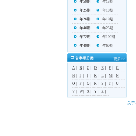
年50期
年13期
年25期
年18期
年26期
年19期
年46期
年23期
年72期
年100期
年40期
年60期
首字母分类
更多>>
A
|
B
|
C
|
D
|
E
|
F
|
G
H
|
I
|
J
|
K
|
L
|
M
|
N
O
|
P
|
Q
|
R
|
S
|
T
|
U
V
|
W
|
X
|
Y
|
Z
|
关于