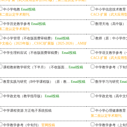
CACJ-扩展（武大应用型评价2025版）, 第二批认定学术期刊,
中小学电教
Email投稿
中小学信息技术教育
第二批认定学术期刊,
CACJ-扩展（武大应用型
中学历史教学参考
Email投稿
数理天地（高中版）
第二批认定学术期刊,
中小学管理（不收版面费审稿费）
Email投稿
教师（原：中小学作
中文核心（2023年版）, CSSCI扩展版（2025-2026）, AMI扩展（2022版）, RCCSE
中学生理科应试（不收版面费审稿费）
Email投稿
中学语文教学参考（
CACJ-扩展（武大应用型
课程教材教学研究（下半月）（不收版面…
Email投稿
中学教学参考（下旬
教育实践与研究（B中学课程版）（原：教…
Email投稿
数学学习与研究
Ema
中学政史地（教学指导版）
Email投稿
中学政史地（高中文
中学课程资源
方正电子系统投稿
中小学心理健康教育
第二批认定学术期刊,
中学教学参考（中旬刊）
官网投稿
中学教学参考（上旬