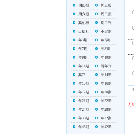
周四报
周五报
周六报
周日报
其他报
周二刊
出版社
不定期
年3期
年5期
年7期
年8期
年9期
年10期
年11期
两年刊
其它
年14期
年15期
年16期
年17期
年20期
年21期
年22期
万
年24期
年28期
年30期
年32期
年48期
年42期