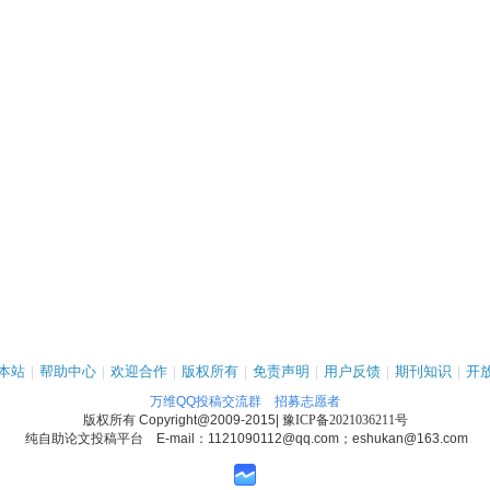
本站
|
帮助中心
|
欢迎合作
|
版权所有
|
免责声明
|
用户反馈
|
期刊知识
|
开
万维QQ投稿交流群
招募志愿者
版权所有
Copyright@2009-2015
|
豫ICP备2021036211号
纯自助论文投稿平台 E-mail：1121090112@qq.com；eshukan@163.com