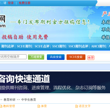
您，请
登录
|
免费注册
|
期刊点评
|
SCI/E期刊
|
SCI/E点评
|
SSCI期刊
|
SSCI期刊点评
|
AHCI期刊
|
高级搜索
SCI/E搜索
推荐
>>
教育科研
>>
中学生教育
教科管理
体育
语言文字