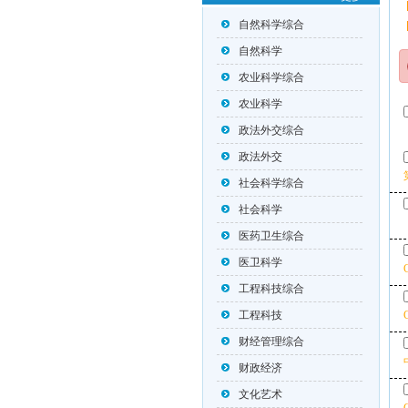
自然科学综合
自然科学
农业科学综合
农业科学
政法外交综合
政法外交
社会科学综合
社会科学
医药卫生综合
医卫科学
工程科技综合
工程科技
财经管理综合
财政经济
文化艺术