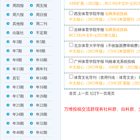
AMI扩展（2022版）, RCCSE(中文B+)(2
周四报
周五报
西安体育学院学报
知网系统投稿
周六报
周日报
中文核心（2023年版）, CSSCI来源期刊（202
其他报
周二刊
吉林体育学院学报
知网系统投稿
出版社
不定期
RCCSE(中文B+)(2023第七版),
年3期
年5期
北京体育大学学报（不收版面费审稿费
年7期
年8期
中文核心（2023年版）, CSSCI来源期刊（202
年9期
年10期
广州体育学院学报
玛格泰克系统投稿
中文核心（2023年版）, AMI扩展（2022版）
年11期
两年刊
体育文化导刊（曾用刊名：体育文史）
其它
年14期
中文核心（2023年版）, CSSCI扩展版（2025-
年15期
年16期
首页 上一页 1
[2]
下一页
尾页
年17期
年20期
年21期
年22期
万维投稿交流群现有社科群、自科群、
年24期
年28期
年30期
年32期
年48期
年42期