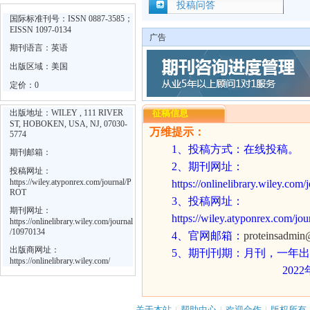
投稿问答
国际标准刊号：ISSN 0887-3585；
EISSN 1097-0134
广告
期刊语言：英语
出版区域：美国
定价：0
出版地址：WILEY , 111 RIVER
征稿信息
ST, HOBOKEN, USA, NJ, 07030-
万维提示：
5774
1
、
投稿方式：在线投稿。
期刊邮箱：
2
、期刊网址：
投稿网址：
https://wiley.atyponrex.com/journal/P
https://onlinelibrary.wiley.com
ROT
3
、投稿网址：
期刊网址：
https://wiley.atyponrex.com/j
https://onlinelibrary.wiley.com/journal
/10970134
4
、官网邮箱：
proteinsadmin
出版商网址：
5
、期刊刊期：月刊，一年出
https://onlinelibrary.wiley.com/
202
关于本站
|
帮助中心
|
欢迎合作
|
版权所有