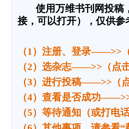
使用万维书刊网投稿，
接，可以打开），仅供参
（1）
注册、登录
——
>>
（2）
选杂志
——
>>（点
（3）
进行
投稿
——
>>（
（4）
查看是否成功
——
>
（5）
等待通知（或打电
（6）
其他事项，请参看“