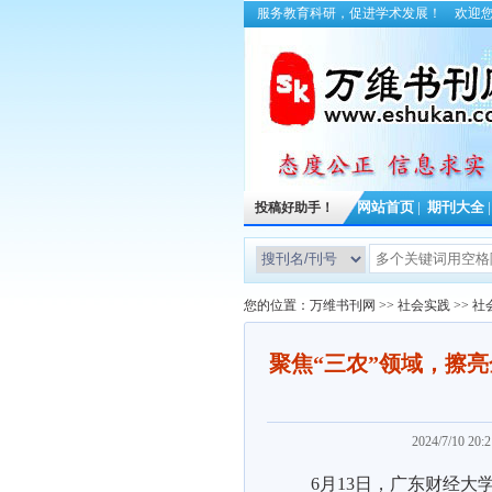
服务教育科研，促进学术发展！
欢迎
投稿好助手！
网站首页
|
期刊大全
您的位置：
万维书刊网
>>
社会实践
>>
社
聚焦“三农”领域，擦
2024/7/10 
6月13日，广东财经大