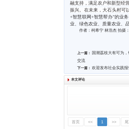
融支持，满足农户和新型经
振兴。在未来，大石头村可
+智慧联网+智慧帮办”
的业务
业、绿色农业、质量农业、
作者：柯希宁 林浩杰 拍摄
国潮荔枝大有可为，
上一篇：
交流
欢迎发布社会实践报
下一篇：
本文评论
首页
<<
1
>>
尾