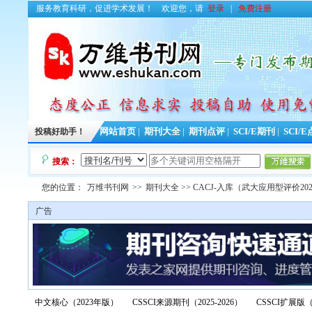
服务教育科研，促进学术发展！
欢迎您，请
登录
|
免费注册
投稿好助手！
网站首页
|
期刊大全
|
期刊点评
|
SCI/E期刊
|
SCI/
搜索：
您的位置：
万维书刊网
>>
期刊大全
>> CACJ-入库（武大应用型评价20
广告
中文核心（2023年版）
CSSCI来源期刊（2025-2026）
CSSCI扩展版（2