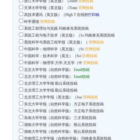
浙江大学学报（英文版）（Journ
官网投稿
天津大学学报（英文版）（Trans
官网投稿
高技术通讯（英文版）（High T
在线附
打印稿
科学通报
官网投稿
系统工程理论与实践
玛格泰克系统投稿
系统工程与电子技术（英文版）（Jo
玛格泰克系统投稿
系统科学与系统工程学报（英文版）（
官网投稿
中国科学：地球科学（英文版）（Sc
官网投稿
中国科学：技术科学（英文）（Sci
官网投稿
中国科学：物理学.力学.天文学（中
官网投稿
北京大学学报（自然科学版）
Email投稿
北京大学学报（自然科学版）
Email投稿
北京理工大学学报
勤云系统投稿
北京理工大学学报
勤云系统投稿
北京理工大学学报（英文版）（Jou
官网投稿
东北大学学报（自然科学版）
方正电子系统投稿
东北大学学报（自然科学版）
方正电子系统投稿
东南大学学报（自然科学版）
三才系统投稿
湖南大学学报（自然科学版）
勤云系统投稿
湖南大学学报（自然科学版）
勤云系统投稿
华南理工大学学报（自然科学版）
玛格泰克系统投稿