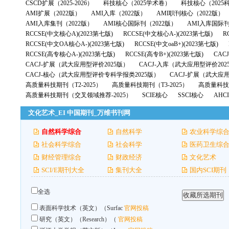
CSCD扩展（2025-2026）
科技核心（2025学术卷）
科技核心（2025
AMI扩展（2022版）
AMI入库（2022版）
AMI职刊核心（2022版）
AMI入库集刊（2022版）
AMI核心国际刊（2022版）
AMI入库国际刊
RCCSE(中文核心A)(2023第七版)
RCCSE(中文核心A-)(2023第七版)
R
RCCSE(中文OA核心A-)(2023第七版)
RCCSE(中文oaB+)(2023第七版)
RCCSE(高专核心A-)(2023第七版)
RCCSE(高专B+)(2023第七版)
CAC
CACJ-扩展（武大应用型评价2025版）
CACJ-入库（武大应用型评价202
CACJ-核心（武大应用型评价专科学报类2025版）
CACJ-扩展（武大应
高质量科技期刊（T2-2025）
高质量科技期刊（T3-2025）
高质量科技期
高质量科技期刊（交叉领域推荐-2025）
SCIE核心
SSCI核心
AHC
文化艺术_EI 中国期刊_万维书刊网
自然科学综合
自然科学
农业科学综
社会科学综合
社会科学
医药卫生综
财经管理综合
财政经济
文化艺术
SCI/E期刊大全
集刊大全
国内SCI期刊
全选
表面科学技术（英文）（Surfac
官网投稿
研究（英文）（Research）（
官网投稿