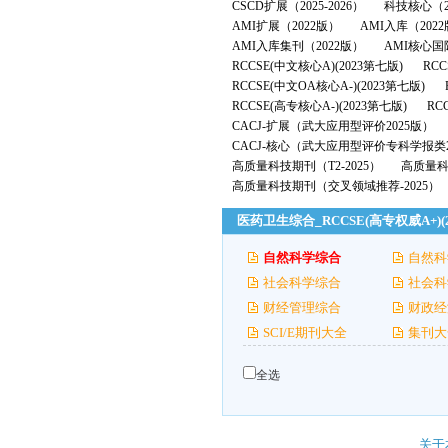
CSCD扩展（2025-2026）
科技核心（2
AMI扩展（2022版）
AMI入库（202
AMI入库集刊（2022版）
AMI核心国
RCCSE(中文核心A)(2023第七版)
RCC
RCCSE(中文OA核心A-)(2023第七版)
RCCSE(高专核心A-)(2023第七版)
RC
CACJ-扩展（武大应用型评价2025版）
CACJ-核心（武大应用型评价专科学报类2
高质量科技期刊（T2-2025）
高质量科技
高质量科技期刊（交叉领域推荐-2025）
医药卫生综合_RCCSE(高专权威A+)(
自然科学综合
自然科
社会科学综合
社会科
财经管理综合
财政经
SCI/E期刊大全
集刊大
全选
关于