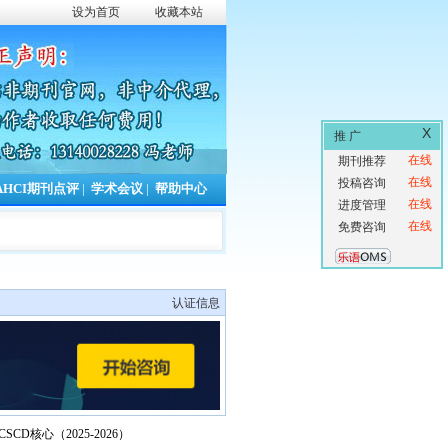
设为首页
收藏本站
X
推 广
在线
期刊推荐
在线
投稿咨询
AHCI期刊点评
|
学术会议
|
帮助中心
在线
进度管理
在线
免费咨询
认证信息
CSCD核心（2025-2026）