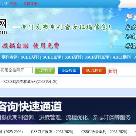
您，请
登录
|
免费注册
|
期刊点评
|
SCI/E期刊
|
SCI/E点评
|
SSCI期刊
|
SSCI期刊点评
|
AHCI期刊
|
高级搜索
SCI/E搜索
推荐
> RCCSE(高专权威A+)(2023第七版)
（2025-2026）
CSSCI扩展版（2025-2026）
CSSCI收录集刊（2025-2026）