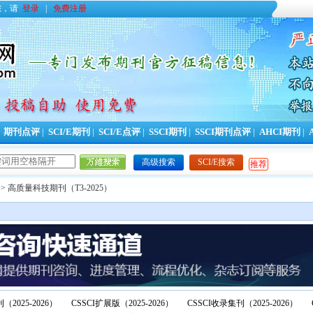
您，请
登录
|
免费注册
|
期刊点评
|
SCI/E期刊
|
SCI/E点评
|
SSCI期刊
|
SSCI期刊点评
|
AHCI期刊
|
高级搜索
SCI/E搜索
推荐
> 高质量科技期刊（T3-2025）
（2025-2026）
CSSCI扩展版（2025-2026）
CSSCI收录集刊（2025-2026）