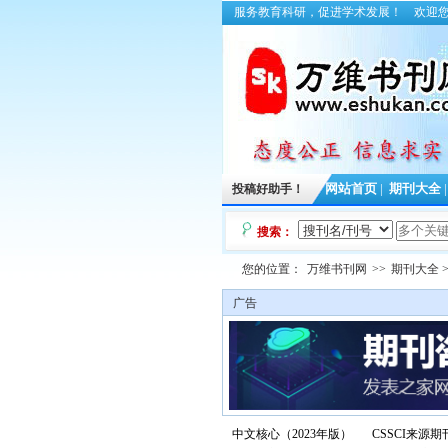
服务教育科研，促进学术发展！
欢迎
投稿好助手！
网站首页
|
期刊大全
搜索：
您的位置：
万维书刊网
>>
期刊大全
>
广告
中文核心（2023年版）
CSSCI来源期刊