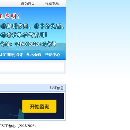
设为首页
收藏本站
AHCI期刊点评
|
学术会议
|
帮助中心
认证信息
CSCD核心（2025-2026）