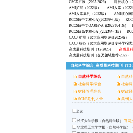
CSCD扩展（2025-2026）
科技核心（2
AMI扩展（2022版）
AMI入库（202
AMI入库集刊（2022版）
AMI核心国
RCCSE(中文核心A)(2023第七版)
RCC
RCCSE(中文OA核心A-)(2023第七版)
RCCSE(高专核心A-)(2023第七版)
RC
CACJ-扩展（武大应用型评价2025版）
CACJ-核心（武大应用型评价专科学报类2
高质量科技期刊（T2-2025）
高质量科技
高质量科技期刊（交叉领域推荐-2025）
自然科学综合_高质量科技期刊（T3-2
自然科学综合
自然科
社会科学综合
社会科
财经管理综合
财政经
SCI/E期刊大全
集刊大
全选
长江大学学报（自然科学版）
官网
华北理工大学学报（自然科学版）