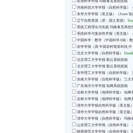
应用科学学报
玛格泰克系统投稿
河南科技大学学报（自然科学版）
东华大学学报（英文版）（Journ
知
辽宁自然资源（原：国土资源）
Em
系统工程理论与实践
玛格泰克系统
系统科学与复杂性学报（英文版）（
中国科学：数学（中国科学A辑：
农学学报（原:中国农村致富科技;中
北京大学学报（自然科学版）
Emai
北京理工大学学报
勤云系统投稿
北京理工大学学报
勤云系统投稿
东华理工大学学报（自然科学版）
东南大学学报（自然科学版）
三才
广东海洋大学学报
知网系统投稿
吉林大学学报（地球科学版）
知网
吉林大学学报（地球科学版）
知网
清华大学学报自然科学版（英文版
清华大学学报自然科学版（英文版
清华大学学报（自然科学版）
玛格
山东理工大学学报（自然科学版）
陕西师范大学学报（自然科学版）