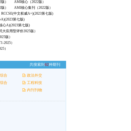
22版）
AMI核心（2022版）
2版）
AMI核心集刊（2022版）
RCCSE(中文权威A+)(2023第七版)
A)(2023第七版)
核心A)(2023第七版)
（武大应用型评价2025版）
025版）
-2025）
25）
共搜索到
62
种期刊
综合
政法外交
综合
工程科技
内刊刊物