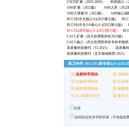
CSCD扩展（2025-2026）
科技核心（2
AMI扩展（2022版）
AMI入库（202
AMI入库集刊（2022版）
AMI核心国
RCCSE(中文核心A)(2023第七版)
RCC
RCCSE(中文OA核心A-)(2023第七版)
RCCSE(高专核心A-)(2023第七版)
RC
CACJ-扩展（武大应用型评价2025版）
CACJ-核心（武大应用型评价专科学报类2
高质量科技期刊（T2-2025）
高质量科技
高质量科技期刊（交叉领域推荐-2025）
医卫科学_RCCSE(高专核心A-)(20
自然科学综合
自然科
社会科学综合
社会科
财经管理综合
财政经
SCI/E期刊大全
集刊大
全选
温州职业技术学院学报（不收版面