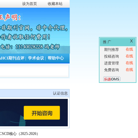
设为首页
收藏本站
X
推 广
在线
期刊推荐
在线
投稿咨询
AHCI期刊点评
|
学术会议
|
帮助中心
在线
进度管理
在线
免费咨询
认证信息
CSCD核心（2025-2026）