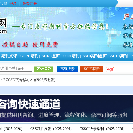
您，请
登录
|
免费注册
|
期刊点评
|
SCI/E期刊
|
SCI/E点评
|
SSCI期刊
|
SSCI期刊点评
|
AHCI期刊
|
高级搜索
SCI/E搜索
推荐
> RCCSE(高专核心A-)(2023第七版)
（2025-2026）
CSSCI扩展版（2025-2026）
CSSCI收录集刊（2025-2026）