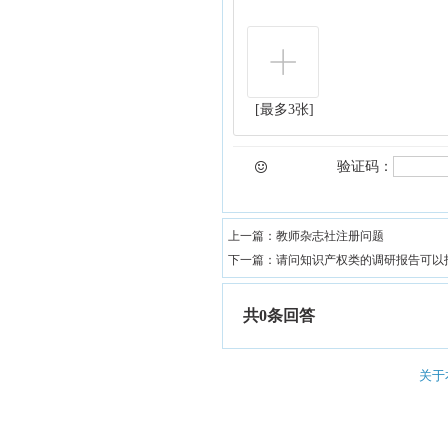
[最多3张]
验证码：
上一篇：
教师杂志社注册问题
下一篇：
请问知识产权类的调研报告可以
共0条回答
关于