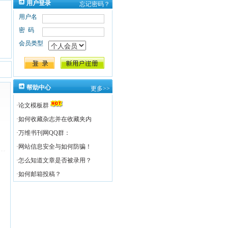
用户登录
忘记密码？
用户名
密码
会员类型
帮助中心
更多>>
·
论文模板群
·
如何收藏杂志并在收藏夹内
·
万维书刊网QQ群：
·
网站信息安全与如何防骗！
·
怎么知道文章是否被录用？
·
如何邮箱投稿？