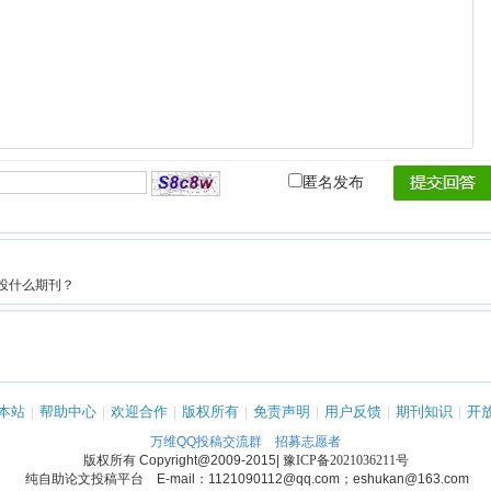
匿名发布
投什么期刊？
本站
|
帮助中心
|
欢迎合作
|
版权所有
|
免责声明
|
用户反馈
|
期刊知识
|
开
万维QQ投稿交流群
招募志愿者
版权所有
Copyright@2009-2015
|
豫ICP备2021036211号
纯自助论文投稿平台 E-mail：1121090112@qq.com；eshukan@163.com