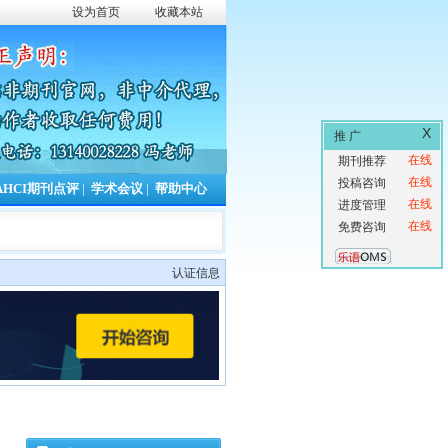
设为首页
收藏本站
X
推 广
在线
期刊推荐
在线
投稿咨询
AHCI期刊点评
|
学术会议
|
帮助中心
在线
进度管理
在线
免费咨询
认证信息