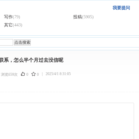
我要提问
写作
(79)
投稿
(5905)
其它
(443)
联系，怎么半个月过去没信呢
|
2025/4/1 8:31:05
浏览659次
0
0