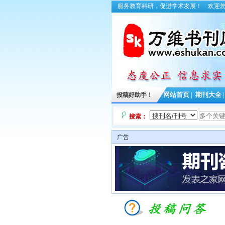
服务教育科研，促进学术发展！
欢迎
投稿好助手！
网站首页
|
期刊大全
搜索：
广告