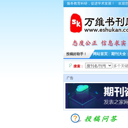
服务教育科研，促进学术发展！
欢迎
投稿好助手！
网站首页
|
期刊大全
搜索：
广告