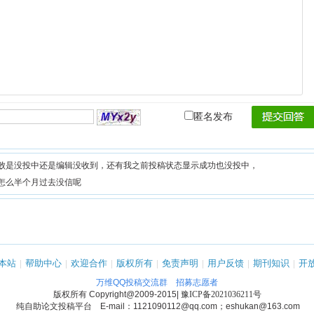
匿名发布
败是没投中还是编辑没收到，还有我之前投稿状态显示成功也没投中，
怎么半个月过去没信呢
本站
|
帮助中心
|
欢迎合作
|
版权所有
|
免责声明
|
用户反馈
|
期刊知识
|
开
万维QQ投稿交流群
招募志愿者
版权所有
Copyright@2009-2015
|
豫ICP备2021036211号
纯自助论文投稿平台 E-mail：1121090112@qq.com；eshukan@163.com