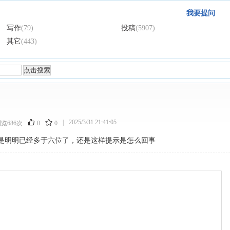
我要提问
写作
(79)
投稿
(5907)
其它
(443)
|
2025/3/31 21:41:05
浏览686次
0
0
是明明已经多于六位了，还是这样提示是怎么回事