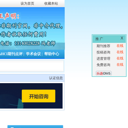
设为首页
收藏本站
X
推 广
在线
期刊推荐
在线
投稿咨询
AHCI期刊点评
|
学术会议
|
帮助中心
在线
进度管理
在线
免费咨询
认证信息