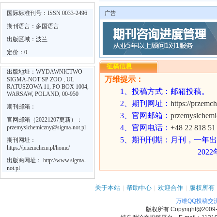
国际标准刊号：ISSN 0033-2496
广告
期刊语言：多国语言
出版区域：波兰
定价：0
征稿信息
出版地址：WYDAWNICTWO
万维提示：
SIGMA-NOT SP ZOO , UL
RATUSZOWA 11, PO BOX 1004,
1
、
投稿方式：邮箱投稿。
WARSAW, POLAND, 00-950
2
、期刊网址：
https://przemc
期刊邮箱：
3
、官网邮箱：
przemyslchemi
官网邮箱（20221207更新）：
4
、官网电话：
+48 22 818 51
przemyslchemiczny@sigma-not.pl
5
、期刊刊期：月刊，一年出
期刊网址：
https://przemchem.pl/home/
202
出版商网址：
http://www.sigma-
not.pl
关于本站
|
帮助中心
|
欢迎合作
|
版权所有
万维QQ投稿交
版权所有
Copyright@2009