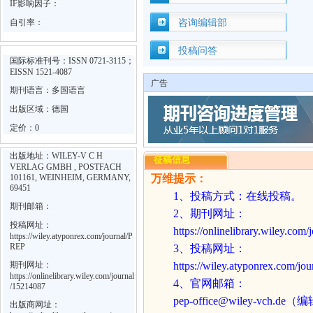
IF影响因子：
自引率：
咨询编辑部
投稿问答
国际标准刊号：ISSN 0721-3115；
EISSN 1521-4087
广告
期刊语言：多国语言
出版区域：德国
定价：0
出版地址：WILEY-V C H
征稿信息
VERLAG GMBH , POSTFACH
101161, WEINHEIM, GERMANY,
万维提示：
69451
1
、
投稿方式：在线投稿。
期刊邮箱：
2
、期刊网址：
投稿网址：
https://onlinelibrary.wiley.com
https://wiley.atyponrex.com/journal/P
REP
3
、投稿网址：
期刊网址：
https://wiley.atyponrex.com/jo
https://onlinelibrary.wiley.com/journal
4
、官网邮箱：
/15214087
pep-office@wiley-vch.de
出版商网址：