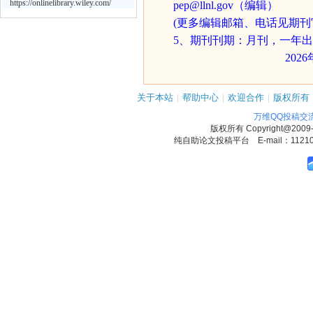
https://onlinelibrary.wiley.com/
pep@llnl.gov（编辑）
(
更多编辑邮箱、电话见期刊
5
、
期刊刊期：月刊，一年出
202
关于本站
|
帮助中心
|
欢迎合作
|
版权所有
万维QQ投稿交
版权所有
Copyright@2009
纯自助论文投稿平台 E-mail：1121090