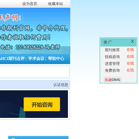
设为首页
收藏本站
X
推 广
在线
期刊推荐
在线
投稿咨询
AHCI期刊点评
|
学术会议
|
帮助中心
在线
进度管理
在线
免费咨询
认证信息