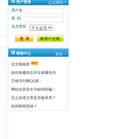
用户登录
忘记密码？
用户名
密码
会员类型
帮助中心
更多>>
·
论文模板群
·
如何收藏杂志并在收藏夹内
·
万维书刊网QQ群：
·
网站信息安全与如何防骗！
·
怎么知道文章是否被录用？
·
如何邮箱投稿？