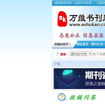
服务教育科研，促进学术发展！
欢迎
投稿好助手！
网站首页
|
期刊大全
搜索：
广告