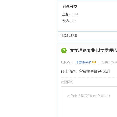
问题分类
全部
(7014)
发表
(587)
问题找找看
文学理论专业 以文学理
提问者：
杀蠹的芸香
|
分类：
投
硕士独作、审稿较快最好~感谢
我要回答