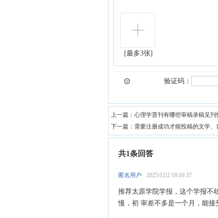
[最多3张]
验证码：
上一篇：
心理学普刊有哪些审稿录稿见刊
下一篇：
需要注册成功才能投稿的文学、
共1条回答
匿名用户
2025/12/2 18:10:37
推荐太原学院学报，这个学报不
慢，初 审差不多是一个月，能接