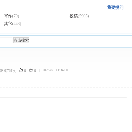
我要提问
写作
(79)
投稿
(5905)
其它
(443)
|
2025/8/1 11:34:00
浏览761次
0
0