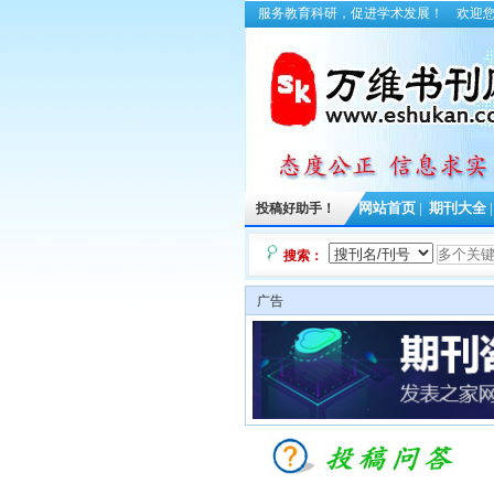
服务教育科研，促进学术发展！
欢迎
投稿好助手！
网站首页
|
期刊大全
搜索：
广告