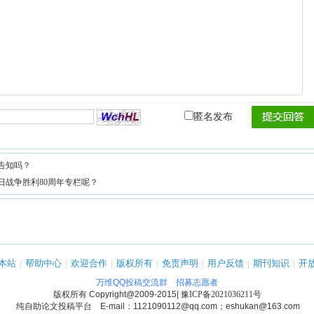
匿名发布
告知吗？
日战争胜利80周年专栏呢？
本站
|
帮助中心
|
欢迎合作
|
版权所有
|
免责声明
|
用户反馈
|
期刊知识
|
开
万维QQ投稿交流群
招募志愿者
版权所有
Copyright@2009-2015
|
豫ICP备2021036211号
纯自助论文投稿平台 E-mail：1121090112@qq.com；eshukan@163.com