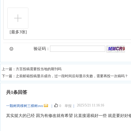
[最多3张]
验证码：
上一篇：
方言投稿需要投当地的期刊吗
下一篇：
之前邮箱投稿显示成功，过一段时间后却显示失败，需要再投一次稿吗？
共1条回答
2025/5/21 11:16:16
一颗树两棵树三棵树ovo
|
0
举报
|
其实挺大的已经 因为有修改就有希望 比直接退稿好一些 就是要好好