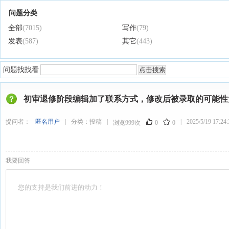
问题分类
全部
(7015)
写作
(79)
发表
(587)
其它
(443)
问题找找看
初审退修阶段编辑加了联系方式，修改后被录取的可能性
提问者：
匿名用户
|
分类：
投稿
|
|
2025/5/19 17:24:
浏览999次
0
0
我要回答