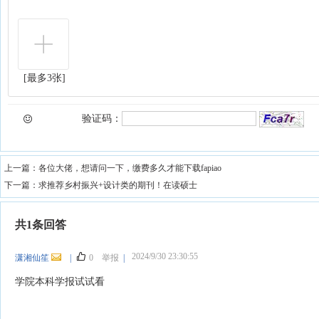
[最多3张]
验证码：
上一篇：
各位大佬，想请问一下，缴费多久才能下载fapiao
下一篇：
求推荐乡村振兴+设计类的期刊！在读硕士
共1条回答
2024/9/30 23:30:55
潇湘仙笙
|
0
举报
|
学院本科学报试试看