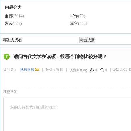
问题分类
全部
(7014)
写作
(79)
发表
(587)
其它
(443)
问题找找看
请问古代文学在读硕士投哪个刊物比较好呢？
提问者：
把啦啦啦
|
分类：
投稿
|
|
2024/9/30 1
浏览1080次
0
0
我要回答