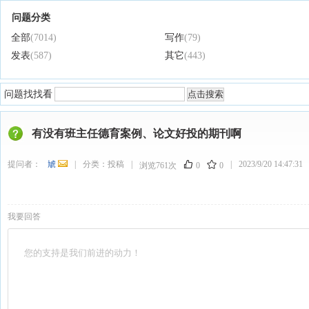
问题分类
全部
(7014)
写作
(79)
发表
(587)
其它
(443)
问题找找看
有没有班主任德育案例、论文好投的期刊啊
提问者：
虓
|
分类：
投稿
|
|
2023/9/20 14:47:31
浏览761次
0
0
我要回答