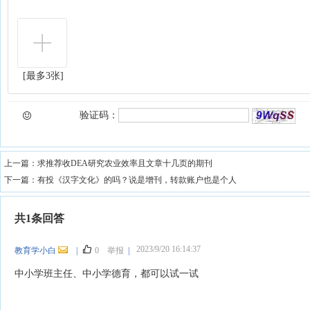
[最多3张]
验证码：
上一篇：
求推荐收DEA研究农业效率且文章十几页的期刊
下一篇：
有投《汉字文化》的吗？说是增刊，转款账户也是个人
共1条回答
2023/9/20 16:14:37
教育学小白
|
0
举报
|
中小学班主任、中小学德育，都可以试一试