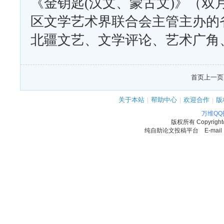
《金钥匙(汉文、蒙古文)》（双
区文学艺术界联合会主管主办的
北疆文艺、文学评论、艺术广角
首页
上一页
关于本站
|
帮助中心
|
欢迎合作
|
版
万维Q
版权所有
Copyrigh
纯自助论文投稿平台 E-mail：11