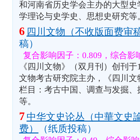
和河南省历史学会主办的大型史
学理论与史学史、思想史研究等
6
四川文物（不收版面费审
稿）
复合影响因子：0.809，综合影响
《四川文物》（双月刊）创刊于1
文物考古研究院主办，《四川文
栏目：考古中国、调查与发掘、
等。
7
中华文史论丛（中華文史論
费）
（纸质投稿）